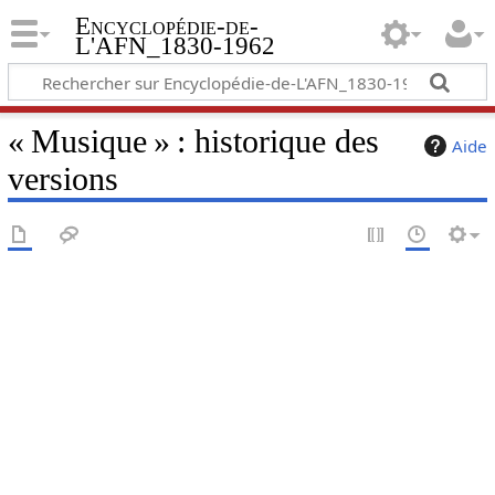
Encyclopédie-de-
L'AFN_1830-1962
« Musique » : historique des
Aide
versions