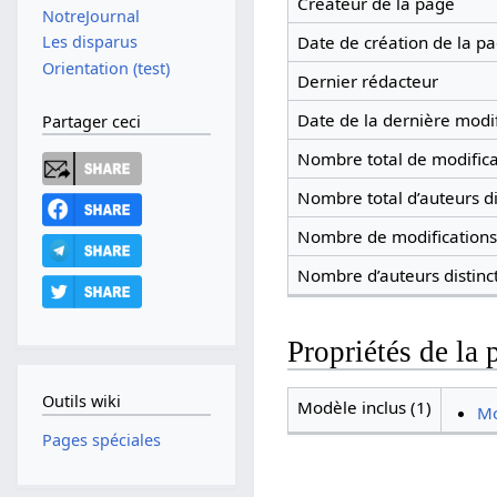
Créateur de la page
NotreJournal
Date de création de la p
Les disparus
Orientation (test)
Dernier rédacteur
Date de la dernière modif
Partager ceci
Nombre total de modifica
Nombre total d’auteurs di
Nombre de modifications 
Nombre d’auteurs distinc
Propriétés de la 
Outils wiki
Modèle inclus (1)
M
Pages spéciales