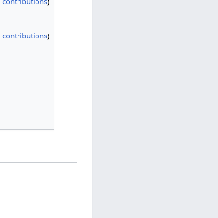
|
contributions
)
|
contributions
)