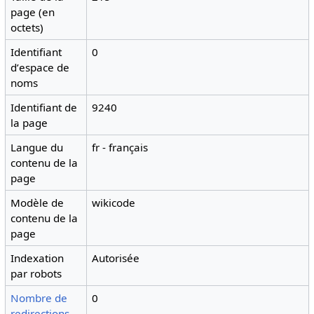
page (en
octets)
Identifiant
0
dʼespace de
noms
Identifiant de
9240
la page
Langue du
fr - français
contenu de la
page
Modèle de
wikicode
contenu de la
page
Indexation
Autorisée
par robots
Nombre de
0
redirections