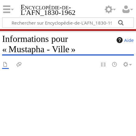
Encyclopédie-de-
L'AFN_1830-1962
Informations pour
Aide
« Mustapha - Ville »