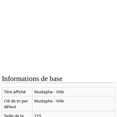
Informations de base
Titre affiché
Mustapha - Ville
Clé de tri par
Mustapha - Ville
défaut
Taille de la
215