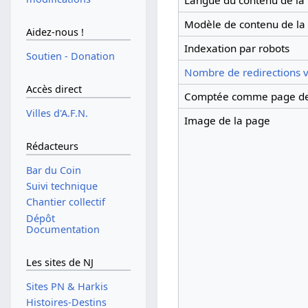
Langue du contenu de la
Modèle de contenu de la
Aidez-nous !
Indexation par robots
Soutien - Donation
Nombre de redirections v
Accès direct
Comptée comme page de
Villes d'A.F.N.
Image de la page
Rédacteurs
Bar du Coin
Suivi technique
Chantier collectif
Dépôt
Documentation
Les sites de NJ
Sites PN & Harkis
Histoires-Destins