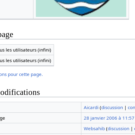
page
s les utilisateurs (infini)
s les utilisateurs (infini)
ions pour cette page.
odifications
Aicardi
(
discussion
|
con
age
28 janvier 2006 à 11:57
Websahib
(
discussion
|