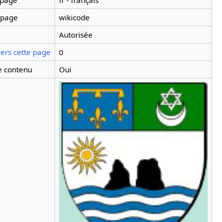
 page
fr - français
 page
wikicode
Autorisée
ers cette page
0
 contenu
Oui