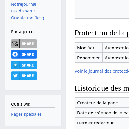
NotreJournal
Les disparus
Orientation (test)
Protection de la 
Partager ceci
Modifier
Autoriser tou
Renommer
Autoriser tou
Voir le journal des protect
Historique des m
Créateur de la page
Outils wiki
Date de création de la p
Pages spéciales
Dernier rédacteur