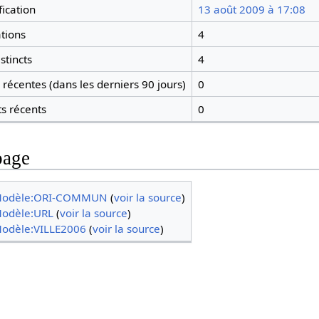
ication
13 août 2009 à 17:08
tions
4
stincts
4
récentes (dans les derniers 90 jours)
0
ts récents
0
page
odèle:ORI-COMMUN
(
voir la source
)
odèle:URL
(
voir la source
)
odèle:VILLE2006
(
voir la source
)