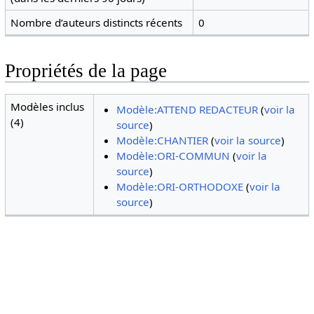
Nombre d’auteurs distincts récents
0
Propriétés de la page
Modèles inclus
Modèle:ATTEND REDACTEUR
(
voir la
(4)
source
)
Modèle:CHANTIER
(
voir la source
)
Modèle:ORI-COMMUN
(
voir la
source
)
Modèle:ORI-ORTHODOXE
(
voir la
source
)