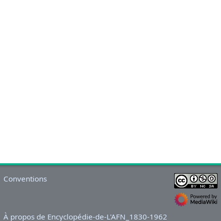
Conventions
À propos de Encyclopédie-de-L'AFN_1830-1962