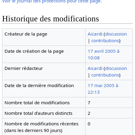
Voir le journal des protections pour cette page.
Historique des modifications
Créateur de la page
Aicardi
(
discussion
|
contributions
)
Date de création de la page
17 avril 2005 à
10:08
Dernier rédacteur
Aicardi
(
discussion
|
contributions
)
Date de la dernière modification
17 mai 2005 à
22:13
Nombre total de modifications
7
Nombre total d’auteurs distincts
2
Nombre de modifications récentes
0
(dans les derniers 90 jours)