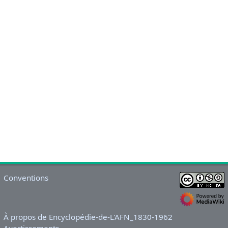
Conventions
À propos de Encyclopédie-de-L'AFN_1830-1962
Avertissements