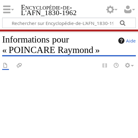
Encyclopédie-de-
L'AFN_1830-1962
Informations pour
Aide
« POINCARE Raymond »