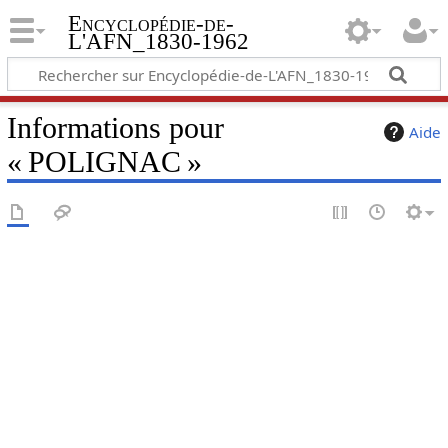
Encyclopédie-de-
L'AFN_1830-1962
Informations pour
Aide
« POLIGNAC »