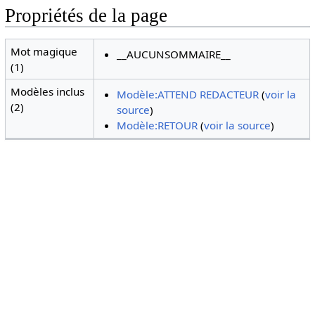
Propriétés de la page
Mot magique
__AUCUNSOMMAIRE__
(1)
Modèles inclus
Modèle:ATTEND REDACTEUR
(
voir la
(2)
source
)
Modèle:RETOUR
(
voir la source
)