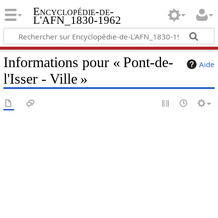
Encyclopédie-de-
L'AFN_1830-1962
Informations pour « Pont-de-
Aide
l'Isser - Ville »