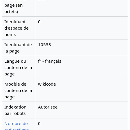
page (en
octets)
Identifiant
0
dʼespace de
noms
Identifiant de
10538
la page
Langue du
fr - français
contenu de la
page
Modèle de
wikicode
contenu de la
page
Indexation
Autorisée
par robots
Nombre de
0
redirections