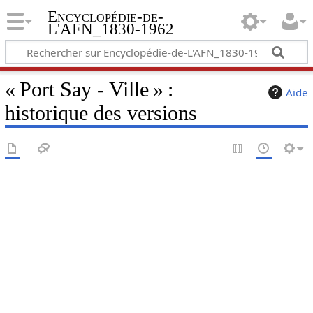
Encyclopédie-de-
L'AFN_1830-1962
« Port Say - Ville » :
Aide
historique des versions