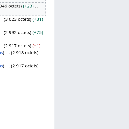
046 octets
+23
3 023 octets
+31
2 992 octets
+75
2 917 octets
−1
ns
2 918 octets
ns
2 917 octets