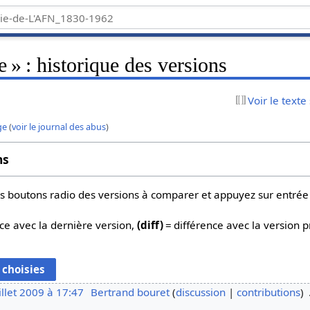
 » : historique des versions
Voir le texte
ge
(
voir le journal des abus
)
ns
 les boutons radio des versions à comparer et appuyez sur entrée
ce avec la dernière version,
(diff)
= différence avec la version 
illet 2009 à 17:47
Bertrand bouret
discussion
contributions