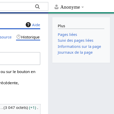
Anonyme
Aide
Plus
Pages liées
 source
Historique
Suivi des pages liées
Informations sur la page
Journaux de la page
 ou sur le bouton en
précédente,
3 047 octets
+1