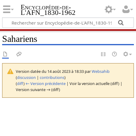
Encyclopédie-de-
L'AFN_1830-1962
Sahariens
Version datée du 14 août 2023 à 18:33 par
Websahib
(
discussion
|
contributions
)
(
diff
)
← Version précédente
| Voir la version actuelle (diff) |
Version suivante → (diff)