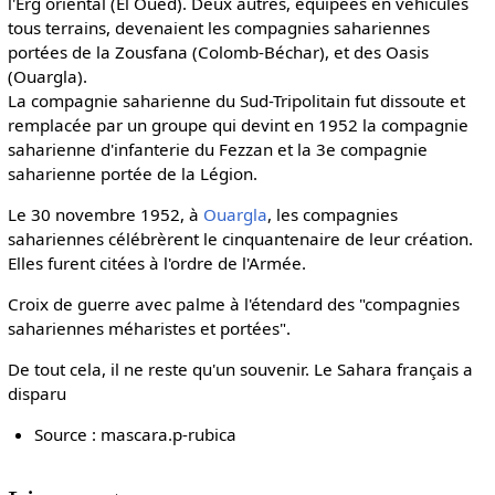
l'Erg oriental (El Oued). Deux autres, équipées en véhicules
tous terrains, devenaient les compagnies sahariennes
portées de la Zousfana (Colomb-Béchar), et des Oasis
(Ouargla).
La compagnie saharienne du Sud-Tripolitain fut dissoute et
remplacée par un groupe qui devint en 1952 la compagnie
saharienne d'infanterie du Fezzan et la 3e compagnie
saharienne portée de la Légion.
Le 30 novembre 1952, à
Ouargla
, les compagnies
sahariennes célébrèrent le cinquantenaire de leur création.
Elles furent citées à l'ordre de l'Armée.
Croix de guerre avec palme à l'étendard des "compagnies
sahariennes méharistes et portées".
De tout cela, il ne reste qu'un souvenir. Le Sahara français a
disparu
Source : mascara.p-rubica