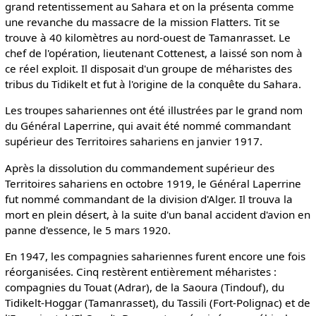
grand retentissement au Sahara et on la présenta comme
une revanche du massacre de la mission Flatters. Tit se
trouve à 40 kilomètres au nord-ouest de Tamanrasset. Le
chef de l'opération, lieutenant Cottenest, a laissé son nom à
ce réel exploit. Il disposait d'un groupe de méharistes des
tribus du Tidikelt et fut à l'origine de la conquête du Sahara.
Les troupes sahariennes ont été illustrées par le grand nom
du Général Laperrine, qui avait été nommé commandant
supérieur des Territoires sahariens en janvier 1917.
Après la dissolution du commandement supérieur des
Territoires sahariens en octobre 1919, le Général Laperrine
fut nommé commandant de la division d'Alger. Il trouva la
mort en plein désert, à la suite d'un banal accident d'avion en
panne d'essence, le 5 mars 1920.
En 1947, les compagnies sahariennes furent encore une fois
réorganisées. Cinq restèrent entièrement méharistes :
compagnies du Touat (Adrar), de la Saoura (Tindouf), du
Tidikelt-Hoggar (Tamanrasset), du Tassili (Fort-Polignac) et de