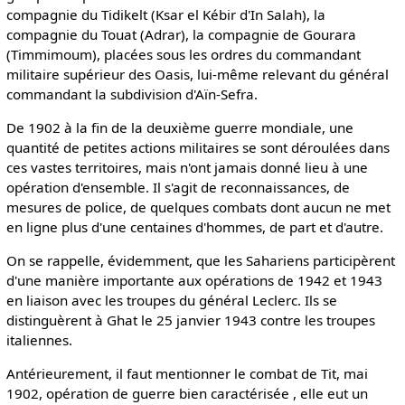
compagnie du Tidikelt (Ksar el Kébir d'In Salah), la
compagnie du Touat (Adrar), la compagnie de Gourara
(Timmimoum), placées sous les ordres du commandant
militaire supérieur des Oasis, lui-même relevant du général
commandant la subdivision d'Aïn-Sefra.
De 1902 à la fin de la deuxième guerre mondiale, une
quantité de petites actions militaires se sont déroulées dans
ces vastes territoires, mais n'ont jamais donné lieu à une
opération d'ensemble. Il s'agit de reconnaissances, de
mesures de police, de quelques combats dont aucun ne met
en ligne plus d'une centaines d'hommes, de part et d'autre.
On se rappelle, évidemment, que les Sahariens participèrent
d'une manière importante aux opérations de 1942 et 1943
en liaison avec les troupes du général Leclerc. Ils se
distinguèrent à Ghat le 25 janvier 1943 contre les troupes
italiennes.
Antérieurement, il faut mentionner le combat de Tit, mai
1902, opération de guerre bien caractérisée , elle eut un