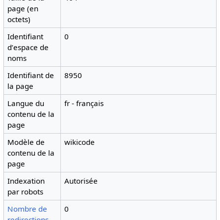
page (en
octets)
Identifiant
0
dʼespace de
noms
Identifiant de
8950
la page
Langue du
fr - français
contenu de la
page
Modèle de
wikicode
contenu de la
page
Indexation
Autorisée
par robots
Nombre de
0
redirections