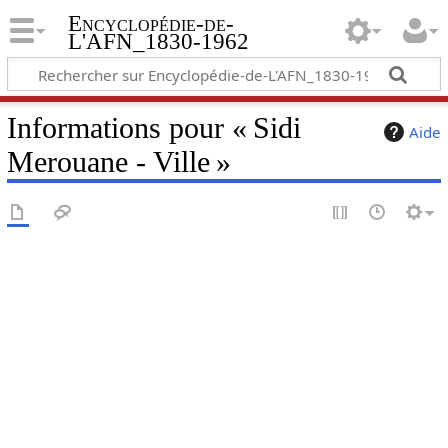
Encyclopédie-de-
L'AFN_1830-1962
Informations pour « Sidi
Aide
Merouane - Ville »