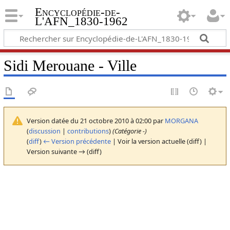
Encyclopédie-de-
L'AFN_1830-1962
Sidi Merouane - Ville
Version datée du 21 octobre 2010 à 02:00 par
MORGANA
(
discussion
|
contributions
)
(Catégorie -)
(
diff
)
← Version précédente
| Voir la version actuelle (diff) |
Version suivante → (diff)