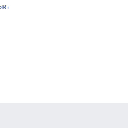
lié ?