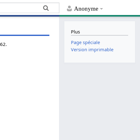
Anonyme
Plus
Page spéciale
962.
Version imprimable