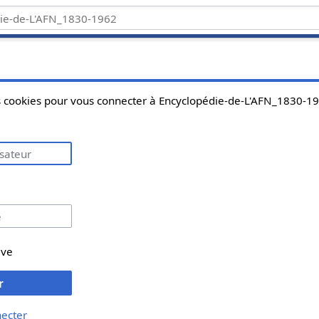
es cookies pour vous connecter à Encyclopédie-de-L'AFN_1830-1
ive
r
necter