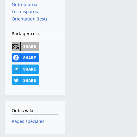
NotreJournal
Les disparus
Orientation (test)
Partager ceci
Outils wiki
Pages spéciales