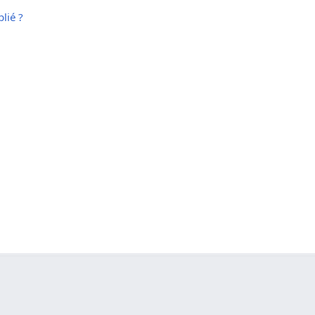
lié ?