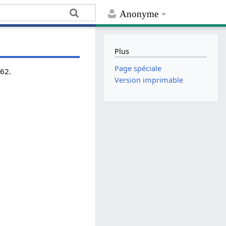
Anonyme
Plus
Page spéciale
962.
Version imprimable