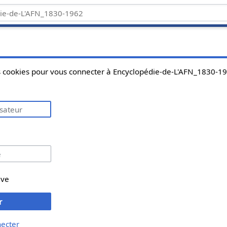
es cookies pour vous connecter à Encyclopédie-de-L'AFN_1830-1
ive
r
necter