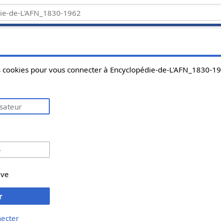
es cookies pour vous connecter à Encyclopédie-de-L'AFN_1830-1
ive
r
necter