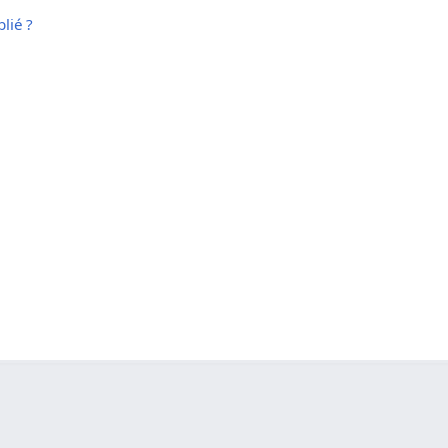
lié ?