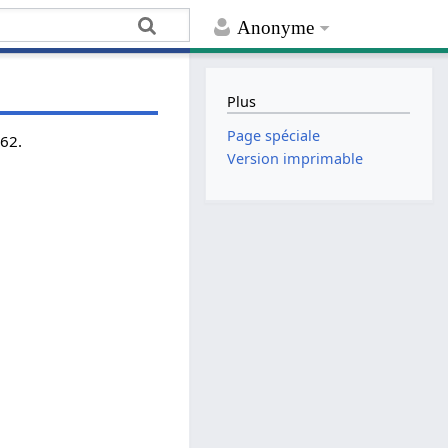
Anonyme
Plus
Page spéciale
962.
Version imprimable