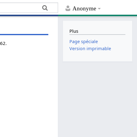
Anonyme
Plus
Page spéciale
962.
Version imprimable