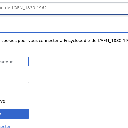
es cookies pour vous connecter à Encyclopédie-de-L'AFN_1830-1
ive
r
necter