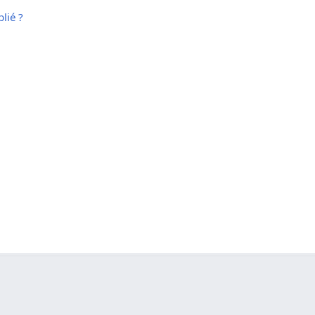
lié ?