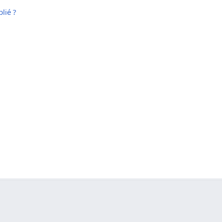
lié ?