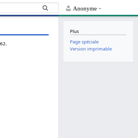
Anonyme
Plus
Page spéciale
962.
Version imprimable