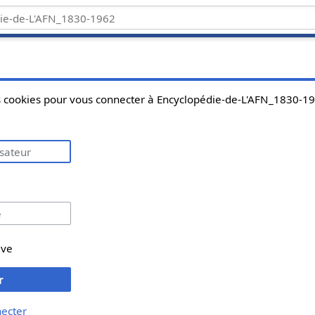
es cookies pour vous connecter à Encyclopédie-de-L'AFN_1830-1
ive
r
necter