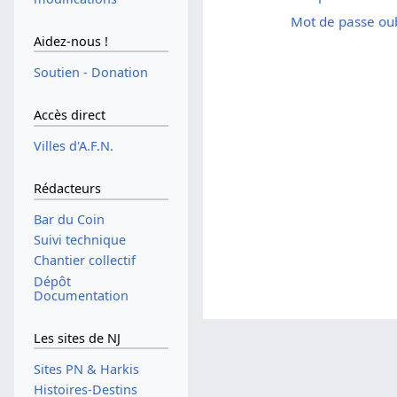
Mot de passe oub
Aidez-nous !
Soutien - Donation
Accès direct
Villes d'A.F.N.
Rédacteurs
Bar du Coin
Suivi technique
Chantier collectif
Dépôt
Documentation
Les sites de NJ
Sites PN & Harkis
Histoires-Destins