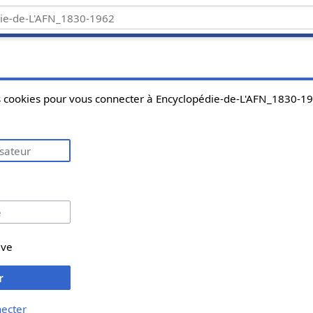
es cookies pour vous connecter à Encyclopédie-de-L'AFN_1830-1
ive
r
necter