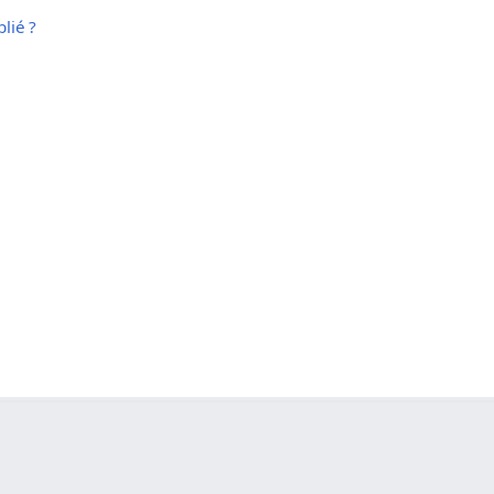
lié ?