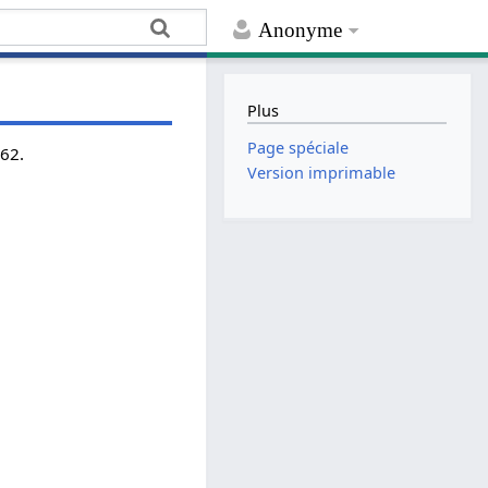
Anonyme
Plus
Page spéciale
962.
Version imprimable