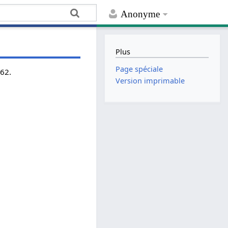
Anonyme
Plus
Page spéciale
962.
Version imprimable