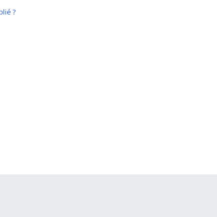
lié ?