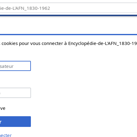
es cookies pour vous connecter à Encyclopédie-de-L'AFN_1830-1
ive
r
necter