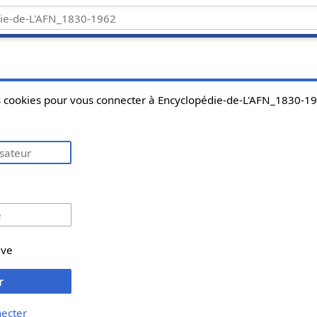
es cookies pour vous connecter à Encyclopédie-de-L'AFN_1830-1
ive
r
necter