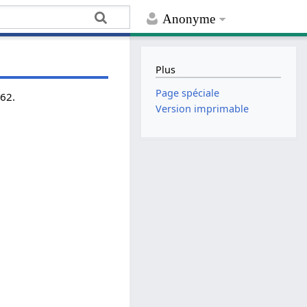
Anonyme
Plus
Page spéciale
962.
Version imprimable