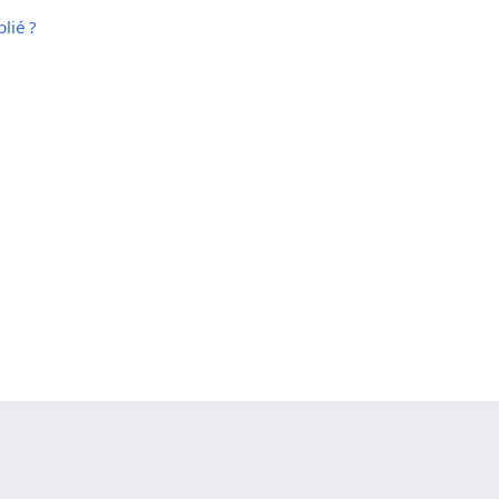
lié ?