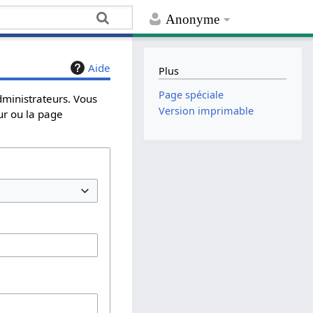
Anonyme
Aide
Plus
Page spéciale
dministrateurs. Vous
Version imprimable
ur ou la page