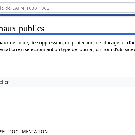
naux publics
aux de copie, de suppression, de protection, de blocage, et d'a
entation en selectionnant un type de journal, un nom d'utilisate
lics