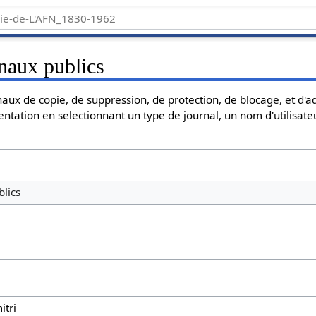
naux publics
aux de copie, de suppression, de protection, de blocage, et d'a
entation en selectionnant un type de journal, un nom d'utilisate
lics