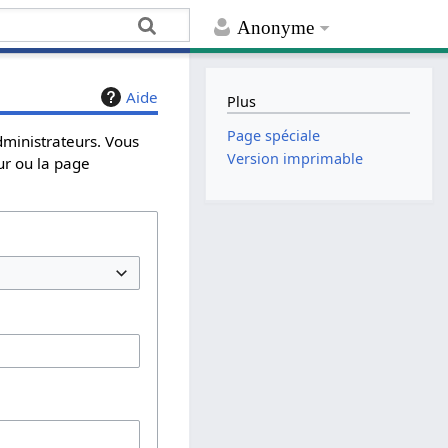
Anonyme
Aide
Plus
Page spéciale
dministrateurs. Vous
Version imprimable
ur ou la page