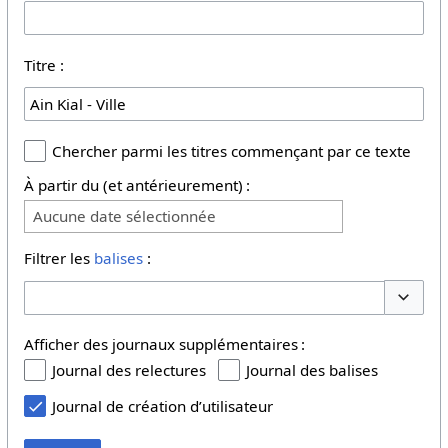
Titre :
Chercher parmi les titres commençant par ce texte
À partir du (et antérieurement) :
Aucune date sélectionnée
Filtrer les
balises
:
Basculer
Afficher des journaux supplémentaires :
Journal des relectures
Journal des balises
Journal de création d’utilisateur