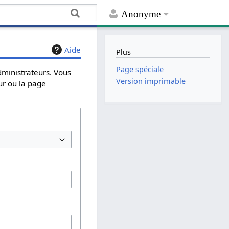
Anonyme
Aide
Plus
Page spéciale
dministrateurs. Vous
Version imprimable
ur ou la page