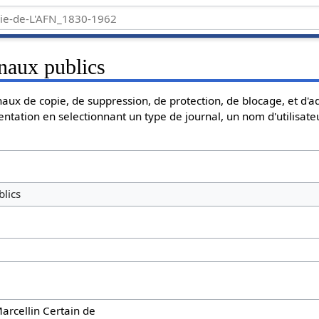
naux publics
aux de copie, de suppression, de protection, de blocage, et d'a
entation en selectionnant un type de journal, un nom d'utilisate
lics