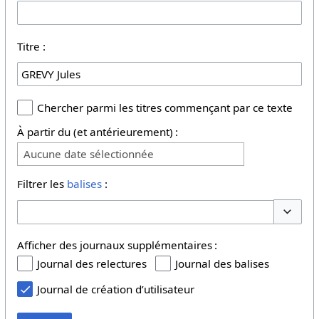
Titre :
Chercher parmi les titres commençant par ce texte
À partir du (et antérieurement) :
Aucune date sélectionnée
Filtrer les
balises
:
Basculer
Afficher des journaux supplémentaires :
Journal des relectures
Journal des balises
Journal de création d’utilisateur