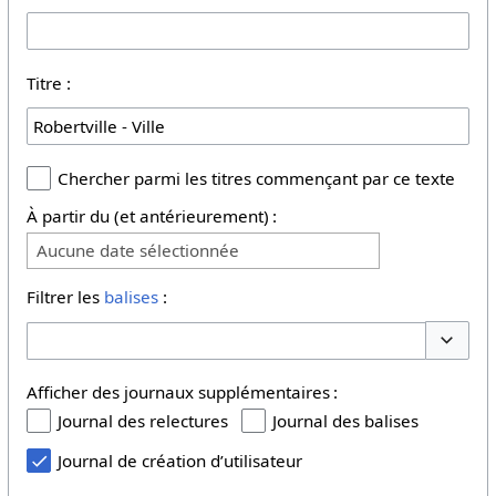
Titre :
Chercher parmi les titres commençant par ce texte
À partir du (et antérieurement) :
Aucune date sélectionnée
Filtrer les
balises
:
Basculer
Afficher des journaux supplémentaires :
Journal des relectures
Journal des balises
Journal de création d’utilisateur