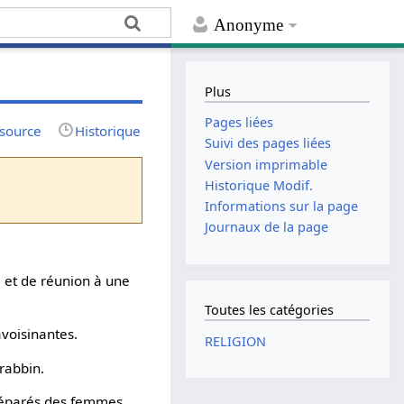
Anonyme
Plus
Pages liées
 source
Historique
Suivi des pages liées
Version imprimable
Historique Modif.
Informations sur la page
Journaux de la page
re et de réunion à une
Toutes les catégories
voisinantes.
RELIGION
 rabbin.
séparés des femmes.