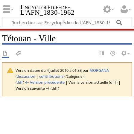
Encyclopédie-de-
L'AFN_1830-1962
Tétouan - Ville
Version datée du 4 juillet 2010 à 01:38 par
MORGANA
(
discussion
|
contributions
)
(Catégorie -)
(
diff
)
← Version précédente
| Voir la version actuelle (diff) |
Version suivante → (diff)