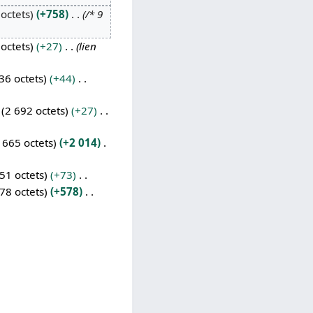
octets
+758
/* 9
octets
+27
lien
36 octets
+44
2 692 octets
+27
 665 octets
+2 014
51 octets
+73
78 octets
+578