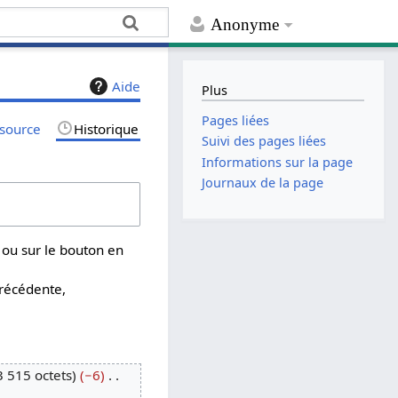
Anonyme
Aide
Plus
Pages liées
 source
Historique
Suivi des pages liées
Informations sur la page
Journaux de la page
 ou sur le bouton en
précédente,
3 515 octets
−6