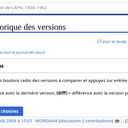
torique des versions
Voir le texte
ge
(
voir le journal des abus
)
ns
 les boutons radio des versions à comparer et appuyez sur entrée
ce avec la dernière version,
(diff)
= différence avec la version 
oût 2009 à 15:01
MORGANA
discussion
contributions
m