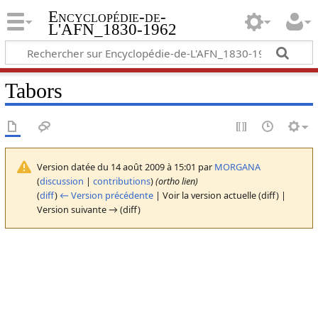
Encyclopédie-de-
L'AFN_1830-1962
Tabors
Version datée du 14 août 2009 à 15:01 par
MORGANA
(
discussion
|
contributions
)
(ortho lien)
(
diff
)
← Version précédente
| Voir la version actuelle (diff) |
Version suivante → (diff)