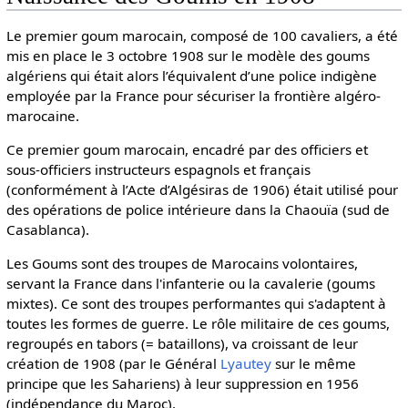
Le premier goum marocain, composé de 100 cavaliers, a été
mis en place le 3 octobre 1908 sur le modèle des goums
algériens qui était alors l’équivalent d’une police indigène
employée par la France pour sécuriser la frontière algéro-
marocaine.
Ce premier goum marocain, encadré par des officiers et
sous-officiers instructeurs espagnols et français
(conformément à l’Acte d’Algésiras de 1906) était utilisé pour
des opérations de police intérieure dans la Chaouïa (sud de
Casablanca).
Les Goums sont des troupes de Marocains volontaires,
servant la France dans l'infanterie ou la cavalerie (goums
mixtes). Ce sont des troupes performantes qui s'adaptent à
toutes les formes de guerre. Le rôle militaire de ces goums,
regroupés en tabors (= bataillons), va croissant de leur
création de 1908 (par le Général
Lyautey
sur le même
principe que les Sahariens) à leur suppression en 1956
(indépendance du Maroc).