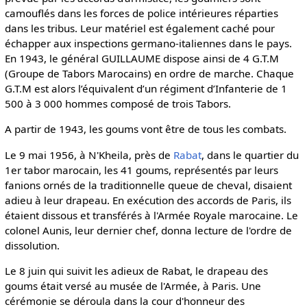
camouflés dans les forces de police intérieures réparties
dans les tribus. Leur matériel est également caché pour
échapper aux inspections germano-italiennes dans le pays.
En 1943, le général GUILLAUME dispose ainsi de 4 G.T.M
(Groupe de Tabors Marocains) en ordre de marche. Chaque
G.T.M est alors l’équivalent d’un régiment d’Infanterie de 1
500 à 3 000 hommes composé de trois Tabors.
A partir de 1943, les goums vont être de tous les combats.
Le 9 mai 1956, à N'Kheila, près de
Rabat
, dans le quartier du
1er tabor marocain, les 41 goums, représentés par leurs
fanions ornés de la traditionnelle queue de cheval, disaient
adieu à leur drapeau. En exécution des accords de Paris, ils
étaient dissous et transférés à l'Armée Royale marocaine. Le
colonel Aunis, leur dernier chef, donna lecture de l'ordre de
dissolution.
Le 8 juin qui suivit les adieux de Rabat, le drapeau des
goums était versé au musée de l'Armée, à Paris. Une
cérémonie se déroula dans la cour d'honneur des