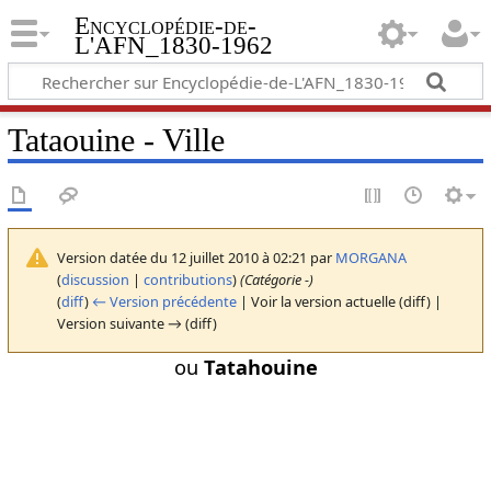
Encyclopédie-de-
L'AFN_1830-1962
Tataouine - Ville
Version datée du 12 juillet 2010 à 02:21 par
MORGANA
(
discussion
|
contributions
)
(Catégorie -)
(
diff
)
← Version précédente
| Voir la version actuelle (diff) |
Version suivante → (diff)
ou
Tatahouine