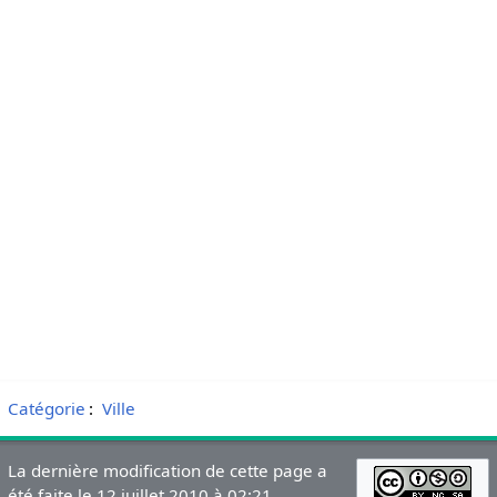
Catégorie
:
Ville
La dernière modification de cette page a
été faite le 12 juillet 2010 à 02:21.