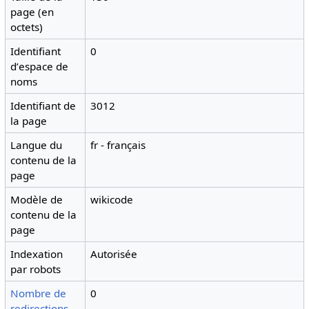
page (en
octets)
Identifiant
0
dʼespace de
noms
Identifiant de
3012
la page
Langue du
fr - français
contenu de la
page
Modèle de
wikicode
contenu de la
page
Indexation
Autorisée
par robots
Nombre de
0
redirections