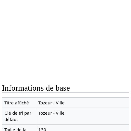
Informations de base
Titre affiché
Tozeur - Ville
Clé de tri par
Tozeur - Ville
défaut
Taille de la
130