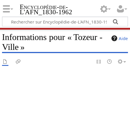
Encyclopédie-de-
L'AFN_1830-1962
Informations pour « Tozeur -
Aide
Ville »