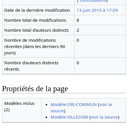
|
contributions
)
Date de la dernière modification
13 juin 2010 à 17:09
Nombre total de modifications
8
Nombre total d’auteurs distincts
2
Nombre de modifications
0
récentes (dans les derniers 90
jours)
Nombre d’auteurs distincts
0
récents
Propriétés de la page
Modèles inclus
Modèle:ORI-COMMUN
(
voir la
(2)
source
)
Modèle:VILLE2006
(
voir la source
)