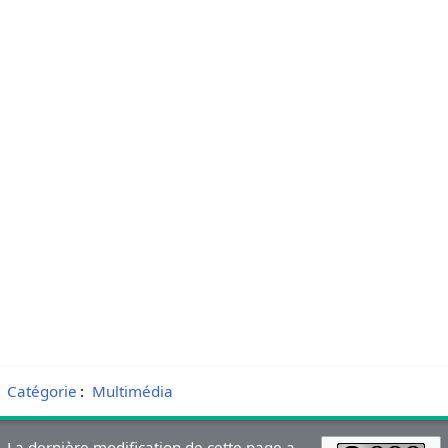
Catégorie
:
Multimédia
La dernière modification de cette page a