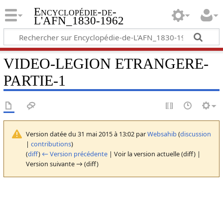
Encyclopédie-de-
L'AFN_1830-1962
VIDEO-LEGION ETRANGERE-
PARTIE-1
Version datée du 31 mai 2015 à 13:02 par
Websahib
(
discussion
|
contributions
)
(
diff
)
← Version précédente
| Voir la version actuelle (diff) |
Version suivante → (diff)