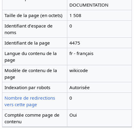
DOCUMENTATION
Taille de la page (en octets)
1 508
Identifiant dʼespace de
0
noms
Identifiant de la page
4475
Langue du contenu de la
fr - français
page
Modèle de contenu de la
wikicode
page
Indexation par robots
Autorisée
Nombre de redirections
0
vers cette page
Comptée comme page de
Oui
contenu