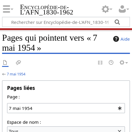
Encyclopédie-de-
L'AFN_1830-1962
Pages qui pointent vers « 7
Aide
mai 1954 »
←
7 mai 1954
Pages liées
Page :
Espace de nom :
Tous