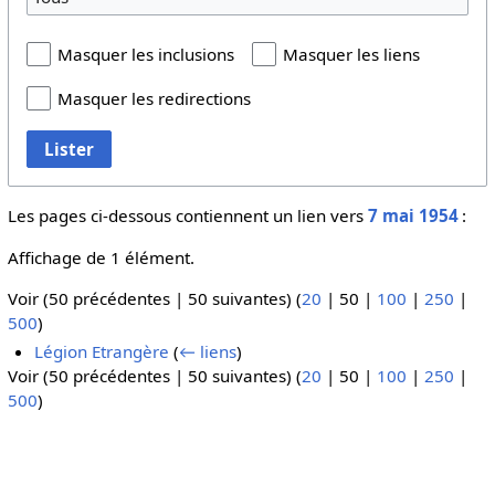
Masquer les inclusions
Masquer les liens
Masquer les redirections
Lister
Les pages ci-dessous contiennent un lien vers
7 mai 1954
:
Affichage de 1 élément.
Voir (
50 précédentes
|
50 suivantes
) (
20
|
50
|
100
|
250
|
500
)
Légion Etrangère
(
← liens
)
Voir (
50 précédentes
|
50 suivantes
) (
20
|
50
|
100
|
250
|
500
)