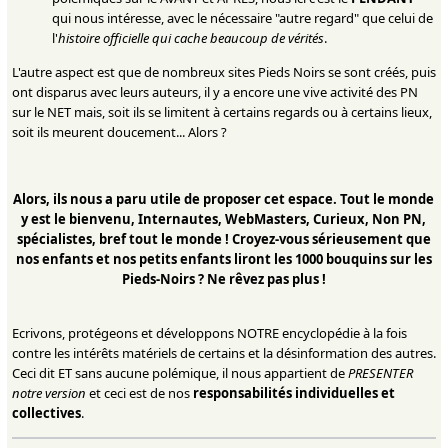
qui nous intéresse, avec le nécessaire "autre regard" que celui de
l'
histoire officielle qui cache beaucoup de vérités
.
L'autre aspect est que de nombreux sites Pieds Noirs se sont créés, puis
ont disparus avec leurs auteurs, il y a encore une vive activité des PN
sur le NET mais, soit ils se limitent à certains regards ou à certains lieux,
soit ils meurent doucement... Alors ?
Alors, ils nous a paru utile de proposer cet espace. Tout le monde
y est le bienvenu, Internautes, WebMasters, Curieux, Non PN,
spécialistes, bref tout le monde ! Croyez-vous sérieusement que
nos enfants et nos petits enfants liront les 1000 bouquins sur les
Pieds-Noirs ? Ne rêvez pas plus !
Ecrivons, protégeons et développons NOTRE encyclopédie à la fois
contre les intérêts matériels de certains et la désinformation des autres.
Ceci dit ET sans aucune polémique, il nous appartient de
PRESENTER
notre version
et ceci est de nos
responsabilités individuelles et
collectives
.