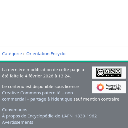
Catégorie
:
Orientation Encyclo
La dernière modification de cette page a
été faite le 4 février 2026 à 13:24.
Le contenu est disponible sous licence
Creative Commons paternité – non
commercial – partage à l’identique
sauf mention contraire.
Conventions
À propos de Encyclopédie-de-L'AFN_1830-1962
Avertissements