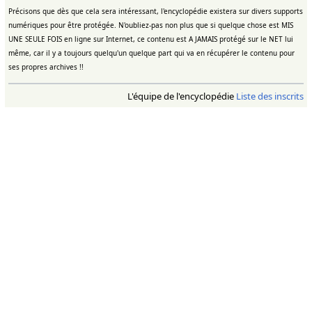
Précisons que dès que cela sera intéressant, l'encyclopédie existera sur divers supports
numériques pour être protégée. N'oubliez-pas non plus que si quelque chose est MIS
UNE SEULE FOIS en ligne sur Internet, ce contenu est A JAMAIS protégé sur le NET lui
même, car il y a toujours quelqu'un quelque part qui va en récupérer le contenu pour
ses propres archives !!
L'équipe de l'encyclopédie
Liste des inscrits