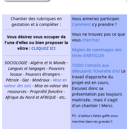
Chantier des rubriques en
Vous aimeriez participer.
gestation et à compléter :
Comment
s'y prendre ?
Vous ne trouvez pas ce que
Vous désirez vous occuper de
vous
cherchez
l'une d'elles ou bien proposer la
vôtre :
CLIQUEZ ICI
Règles de nommages des
titres d'ARTICLES
SOCIOLOGIE - Algérie et le Monde -
TODO
Conseils aux
Langues et langages - Pouvoirs
débutants
Tcharette d'ici
Le
locaux - Pouvoirs étrangers -
travail d'approche du
Pétrole - Gaz - Minéraux -
Mise en
projet est en cours.
valeur des sols
- Mise en valeur des
Excusez donc sa
ressources - Propriété foncière -
présentation pas toujours
Afrique du Nord et AFRIQUE - etc..
maitrisée.. mais il s'agit
d'un chantier ! Merci.
PS : d'ailleurs faites gaffe vous
marchez dans les gravats !!