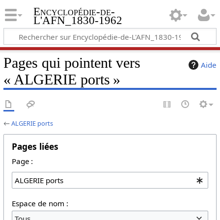
Encyclopédie-de-
L'AFN_1830-1962
Pages qui pointent vers
Aide
« ALGERIE ports »
←
ALGERIE ports
Pages liées
Page :
Espace de nom :
Tous