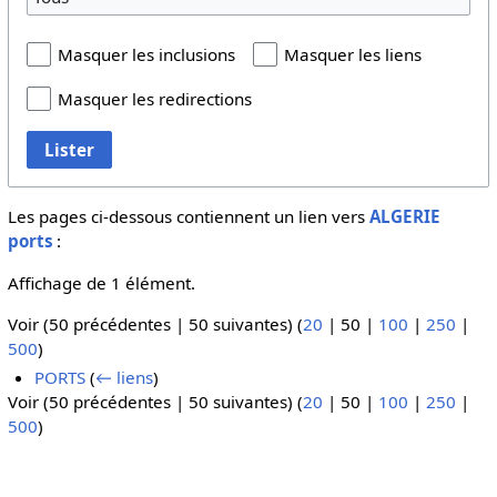
Masquer les inclusions
Masquer les liens
Masquer les redirections
Lister
Les pages ci-dessous contiennent un lien vers
ALGERIE
ports
:
Affichage de 1 élément.
Voir (
50 précédentes
|
50 suivantes
) (
20
|
50
|
100
|
250
|
500
)
PORTS
(
← liens
)
Voir (
50 précédentes
|
50 suivantes
) (
20
|
50
|
100
|
250
|
500
)