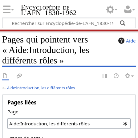
Encyclopédie-de-
L'AFN_1830-1962
Pages qui pointent vers
Aide
« Aide:Introduction, les
différents rôles »
←
Aide:Introduction, les différents rôles
Pages liées
Page :
Espace de nom :