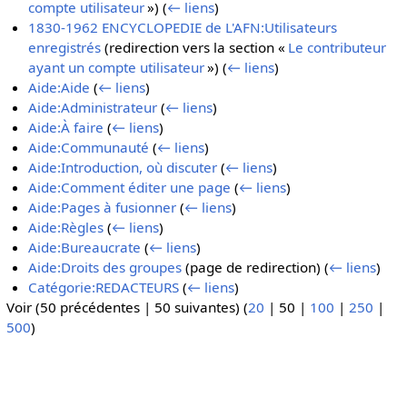
compte utilisateur
»)
(
← liens
)
1830-1962 ENCYCLOPEDIE de L'AFN:Utilisateurs
enregistrés
(redirection vers la section «
Le contributeur
ayant un compte utilisateur
»)
(
← liens
)
Aide:Aide
(
← liens
)
Aide:Administrateur
(
← liens
)
Aide:À faire
(
← liens
)
Aide:Communauté
(
← liens
)
Aide:Introduction, où discuter
(
← liens
)
Aide:Comment éditer une page
(
← liens
)
Aide:Pages à fusionner
(
← liens
)
Aide:Règles
(
← liens
)
Aide:Bureaucrate
(
← liens
)
Aide:Droits des groupes
(page de redirection)
(
← liens
)
Catégorie:REDACTEURS
(
← liens
)
Voir (
50 précédentes
|
50 suivantes
) (
20
|
50
|
100
|
250
|
500
)