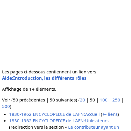
Les pages ci-dessous contiennent un lien vers
Aide:Introduction, les différents rôles
:
Affichage de 14 éléments.
Voir (
50 précédentes
|
50 suivantes
) (
20
|
50
|
100
|
250
|
500
)
1830-1962 ENCYCLOPEDIE de L'AFN:Accueil
(
← liens
)
1830-1962 ENCYCLOPEDIE de L'AFN:Utilisateurs
(redirection vers la section «
Le contributeur ayant un