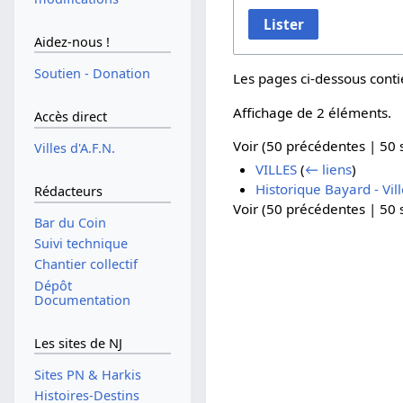
Lister
Aidez-nous !
Soutien - Donation
Les pages ci-dessous conti
Affichage de 2 éléments.
Accès direct
Voir (
50 précédentes
|
50 
Villes d'A.F.N.
VILLES
(
← liens
)
Historique Bayard - Vill
Rédacteurs
Voir (
50 précédentes
|
50 
Bar du Coin
Suivi technique
Chantier collectif
Dépôt
Documentation
Les sites de NJ
Sites PN & Harkis
Histoires-Destins