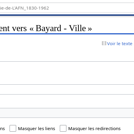
ent vers « Bayard - Ville »
Voir le texte
ons
Masquer les liens
Masquer les redirections