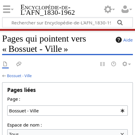
Encyclopédie-de-
L'AFN_1830-1962
Pages qui pointent vers
Aide
« Bossuet - Ville »
←
Bossuet - Ville
Pages liées
Page :
Espace de nom :
Tous