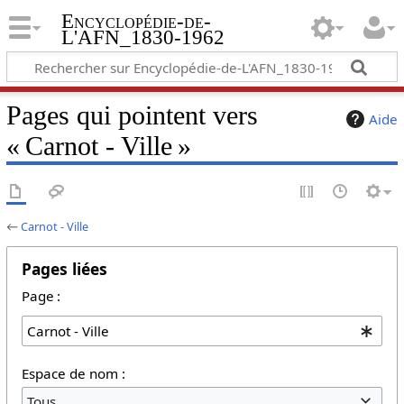
Encyclopédie-de-
L'AFN_1830-1962
Pages qui pointent vers
Aide
« Carnot - Ville »
←
Carnot - Ville
Pages liées
Page :
Espace de nom :
Tous