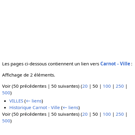
Les pages ci-dessous contiennent un lien vers
Carnot - Ville
:
Affichage de 2 éléments.
Voir (
50 précédentes
|
50 suivantes
) (
20
|
50
|
100
|
250
|
500
)
VILLES
(
← liens
)
Historique Carnot - Ville
(
← liens
)
Voir (
50 précédentes
|
50 suivantes
) (
20
|
50
|
100
|
250
|
500
)