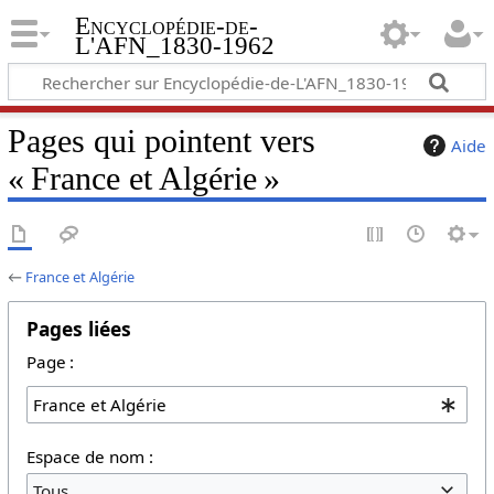
Encyclopédie-de-
L'AFN_1830-1962
Pages qui pointent vers
Aide
« France et Algérie »
←
France et Algérie
Pages liées
Page :
Espace de nom :
Tous