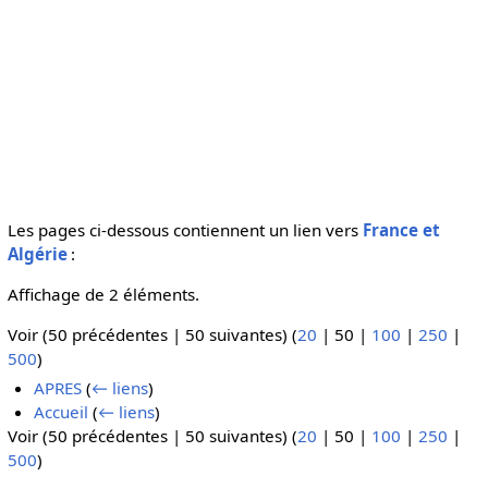
Les pages ci-dessous contiennent un lien vers
France et
Algérie
:
Affichage de 2 éléments.
Voir (
50 précédentes
|
50 suivantes
) (
20
|
50
|
100
|
250
|
500
)
APRES
(
← liens
)
Accueil
(
← liens
)
Voir (
50 précédentes
|
50 suivantes
) (
20
|
50
|
100
|
250
|
500
)