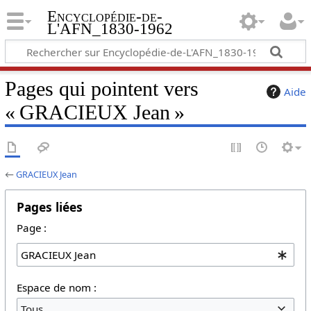
Encyclopédie-de-
L'AFN_1830-1962
Pages qui pointent vers
Aide
« GRACIEUX Jean »
←
GRACIEUX Jean
Pages liées
Page :
Espace de nom :
Tous