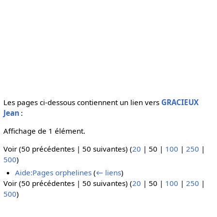
Les pages ci-dessous contiennent un lien vers
GRACIEUX
Jean
:
Affichage de 1 élément.
Voir (
50 précédentes
|
50 suivantes
) (
20
|
50
|
100
|
250
|
500
)
Aide:Pages orphelines
(
← liens
)
Voir (
50 précédentes
|
50 suivantes
) (
20
|
50
|
100
|
250
|
500
)