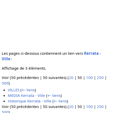
Les pages ci-dessous contiennent un lien vers
Kerrata -
Ville
:
Affichage de 3 éléments.
Voir (
50 précédentes
|
50 suivantes
) (
20
|
50
|
100
|
250
|
500
)
VILLES
(
← liens
)
MEDIA Kerrata - Ville
(
← liens
)
Historique Kerrata - Ville
(
← liens
)
Voir (
50 précédentes
|
50 suivantes
) (
20
|
50
|
100
|
250
|
500
)