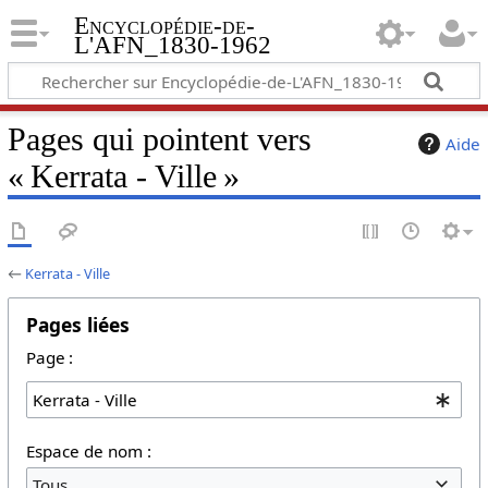
Encyclopédie-de-
L'AFN_1830-1962
Pages qui pointent vers
Aide
« Kerrata - Ville »
←
Kerrata - Ville
Pages liées
Page :
Espace de nom :
Tous