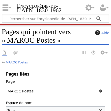
Encyclopédie-de-
L'AFN_1830-1962
Pages qui pointent vers
Aide
« MAROC Postes »
←
MAROC Postes
Pages liées
Page :
Espace de nom :
Tous