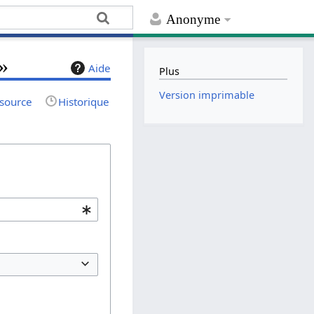
Anonyme
 »
Aide
Plus
Version imprimable
 source
Historique