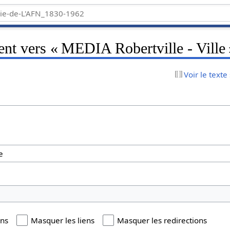
ent vers « MEDIA Robertville - Ville
Voir le texte
ons
Masquer les liens
Masquer les redirections