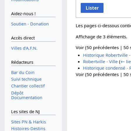
Lister
Aidez-nous !
Soutien - Donation
Les pages ci-dessous conti
Affichage de 3 éléments.
Accès direct
Voir (
50 précédentes
|
50 
Villes d'A.F.N.
Historique Robertville - 
Robertville - Ville
(
← li
Rédacteurs
Historique condensé - Ro
Bar du Coin
Voir (
50 précédentes
|
50 
Suivi technique
Chantier collectif
Dépôt
Documentation
Les sites de NJ
Sites PN & Harkis
Histoires-Destins