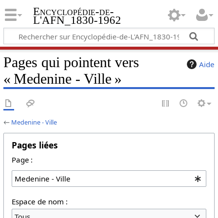
Encyclopédie-de-
L'AFN_1830-1962
Pages qui pointent vers
Aide
« Medenine - Ville »
←
Medenine - Ville
Pages liées
Page :
Espace de nom :
Tous