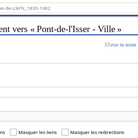
nt vers « Pont-de-l'Isser - Ville »
Voir le texte
ons
Masquer les liens
Masquer les redirections