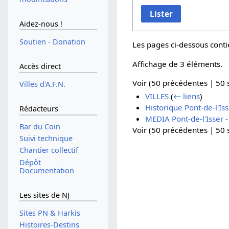
Lister
Aidez-nous !
Soutien - Donation
Les pages ci-dessous conti
Affichage de 3 éléments.
Accès direct
Voir (
50 précédentes
|
50 
Villes d'A.F.N.
VILLES
(
← liens
)
Historique Pont-de-l'Isse
Rédacteurs
MEDIA Pont-de-l'Isser - 
Bar du Coin
Voir (
50 précédentes
|
50 
Suivi technique
Chantier collectif
Dépôt
Documentation
Les sites de NJ
Sites PN & Harkis
Histoires-Destins